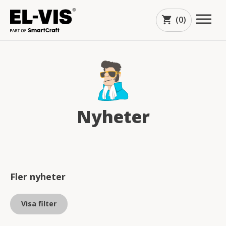
(0)
shopping_cart
Nyheter
Fler nyheter
arrow_downward
Visa filter