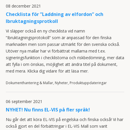
08 december 2021
Checklista för ”Laddning av elfordon” och
Ibruktagningsprotkoll
Vi släpper också en ny checklista vid namn
”Ibruktagningsprotokoll” som är anpassad för den finska
marknaden men som passar utmärkt för den svenska också.
Utöver nya mallar har vi förbättrat mallarna med t.ex.
signeringsfunktion i checklistorna och riskbedömning, mer data
att fylla i om önskas, möjlighet att ändra titel på dokument,
med mera. Klicka dig vidare för att läsa mer.
Dokumenthantering & Mallar, Nyheter, Produktuppdateringar
06 september 2021
NYHET! Nu finns EL-VIS på fler språk!
Nu går det att köra EL-VIS på engelska och finska också! Vi har
också gjort en del förbättringar i EL-VIS Mall som varit