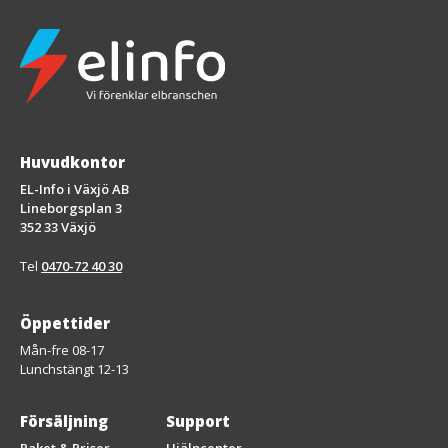
Huvudkontor
EL-Info i Växjö AB
Lineborgsplan 3
352 33 Växjö
Tel
0470-72 40 30
Öppettider
Mån-fre 08-17
Lunchstängt 12-13
Försäljning
Support
Paket & Priser
Hjälpcenter