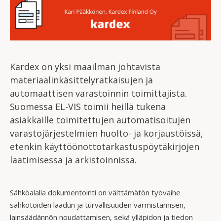
Kardex on yksi maailman johtavista
materiaalinkäsittelyratkaisujen ja
automaattisen varastoinnin toimittajista.
Suomessa EL-VIS toimii heillä tukena
asiakkaille toimitettujen automatisoitujen
varastojärjestelmien huolto- ja korjaustöissä,
etenkin käyttöönottotarkastuspöytäkirjojen
laatimisessa ja arkistoinnissa.
Sähköalalla dokumentointi on välttämätön työvaihe
sähkötöiden laadun ja turvallisuuden varmistamisen,
lainsäädännön noudattamisen, sekä ylläpidon ja tiedon