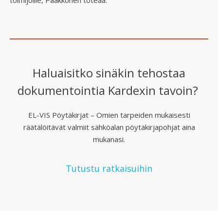
Haluaisitko sinäkin tehostaa
dokumentointia Kardexin tavoin?
EL-VIS Pöytäkirjat – Omien tarpeiden mukaisesti
räätälöitävät valmiit sähköalan pöytäkirjapohjat aina
mukanasi.
Tutustu ratkaisuihin