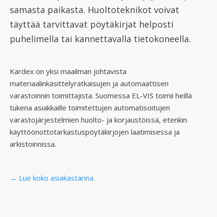
samasta paikasta. Huoltoteknikot voivat
täyttää tarvittavat pöytäkirjat helposti
puhelimella tai kannettavalla tietokoneella.
Kardex on yksi maailman johtavista
materiaalinkäsittelyratkaisujen ja automaattisen
varastoinnin toimittajista. Suomessa EL-VIS toimii heillä
tukena asiakkaille toimitettujen automatisoitujen
varastojärjestelmien huolto- ja korjaustöissä, etenkin
käyttöönottotarkastuspöytäkirjojen laatimisessa ja
arkistoinnissa.
→ Lue koko asiakastarina.