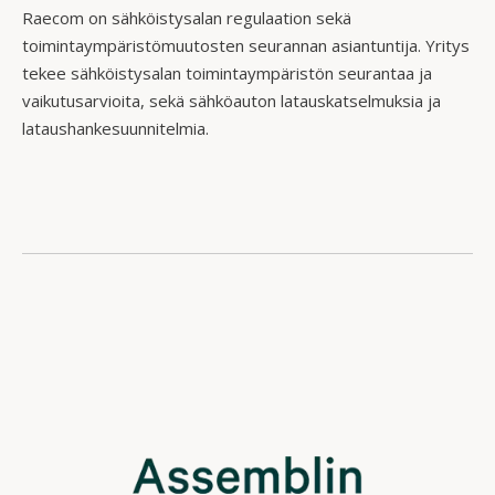
Raecom on sähköistysalan regulaation sekä
toimintaympäristömuutosten seurannan asiantuntija. Yritys
tekee sähköistysalan toimintaympäristön seurantaa ja
vaikutusarvioita, sekä sähköauton latauskatselmuksia ja
lataushankesuunnitelmia.