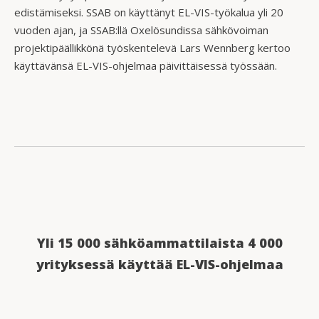
edistämiseksi. SSAB on käyttänyt EL-VIS-työkalua yli 20
vuoden ajan, ja SSAB:llä Oxelösundissa sähkövoiman
projektipäällikkönä työskentelevä Lars Wennberg kertoo
käyttävänsä EL-VIS-ohjelmaa päivittäisessä työssään.
Yli 15 000 sähköammattilaista 4 000
yrityksessä käyttää EL-VIS-ohjelmaa