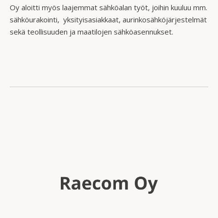
Oy aloitti myös laajemmat sähköalan työt, joihin kuuluu mm.
sähköurakointi, yksityisasiakkaat, aurinkosähköjärjestelmät
sekä teollisuuden ja maatilojen sähköasennukset.