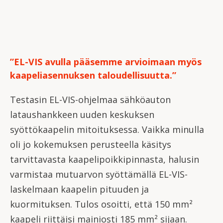
”EL-VIS avulla pääsemme arvioimaan myös
kaapeliasennuksen taloudellisuutta.”
Testasin EL-VIS-ohjelmaa sähköauton
lataushankkeen uuden keskuksen
syöttökaapelin mitoituksessa. Vaikka minulla
oli jo kokemuksen perusteella käsitys
tarvittavasta kaapelipoikkipinnasta, halusin
varmistaa mutuarvon syöttämällä EL-VIS-
laskelmaan kaapelin pituuden ja
kuormituksen. Tulos osoitti, että 150 mm²
kaapeli riittäisi mainiosti 185 mm² sijaan.