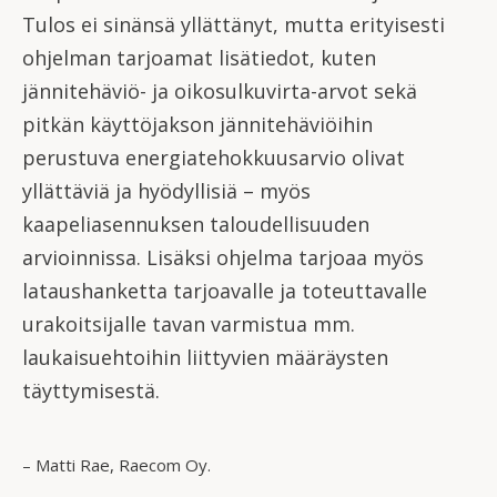
Tulos ei sinänsä yllättänyt, mutta erityisesti
ohjelman tarjoamat lisätiedot, kuten
jännitehäviö- ja oikosulkuvirta-arvot sekä
pitkän käyttöjakson jännitehäviöihin
perustuva energiatehokkuusarvio olivat
yllättäviä ja hyödyllisiä – myös
kaapeliasennuksen taloudellisuuden
arvioinnissa. Lisäksi ohjelma tarjoaa myös
lataushanketta tarjoavalle ja toteuttavalle
urakoitsijalle tavan varmistua mm.
laukaisuehtoihin liittyvien määräysten
täyttymisestä.
– Matti Rae, Raecom Oy.