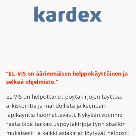
”EL-VIS on äärimmäisen helppokäyttöinen ja
selkeä ohjelmisto.”
EL-VIS on helpottanut pöytäkirjojen täyttöä,
arkistointia ja mahdollista jälkeenpäin
läpikäyntiä huomattavasti. Nykyään voimme
räätälöidä tarkastuspöytäkirjoja työn sisällön
mukaisesti ja kaikki asiakirjat löytyvät helposti