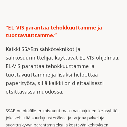
”EL-VIS parantaa tehokkuuttamme ja
tuottavuuttamme.”
Kaikki SSAB:n sähköteknikot ja
sähkösuunnittelijat käyttävät EL-VIS-ohjelmaa.
EL-VIS parantaa tehokkuuttamme ja
tuottavuuttamme ja lisäksi helpottaa
paperityötä, sillä kaikki on digitaalisesti
etsittävässä muodossa.
SSAB on pitkälle erikoistunut maailmanlaajuinen teräsyhtiö,
joka kehittää suurlujuusteräksiä ja tarjoaa palveluja
suorituskyvyn parantamiseksi ja kestävän kehityksen