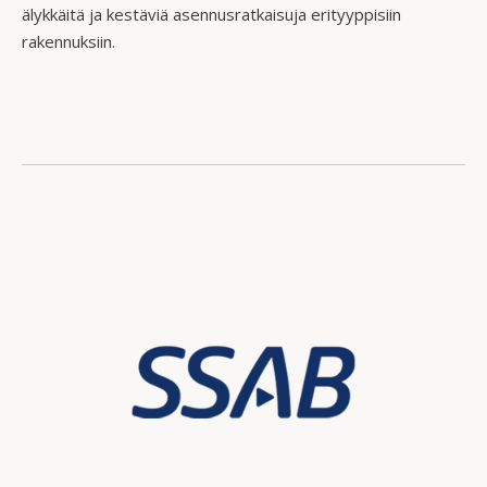
älykkäitä ja kestäviä asennusratkaisuja erityyppisiin
rakennuksiin.