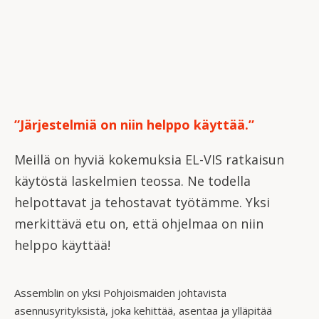
”Järjestelmiä on niin helppo käyttää.”
Meillä on hyviä kokemuksia EL-VIS ratkaisun
käytöstä laskelmien teossa. Ne todella
helpottavat ja tehostavat työtämme. Yksi
merkittävä etu on, että ohjelmaa on niin
helppo käyttää!
Assemblin on yksi Pohjoismaiden johtavista
asennusyrityksistä, joka kehittää, asentaa ja ylläpitää