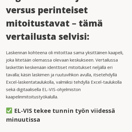
versus perinteiset
mitoitustavat
–
tämä
vertailusta selvisi:
Laskennan kohteena oli mitoittaa sama yksittäinen kaapeli,
joka liitetään olemassa olevaan keskukseen. Vertailussa
laskettiin keskenään identtiset mitoitukset neljällä eri
tavalla; käsin laskimen ja ruutuvihkon avulla, itsetehdyllä
Excel-laskentataulukolla, valmiiksi tehdyllä Excel-taulukolla
sekä digitaalisella EL-VIS-ohjelmiston
kaapelinmitoitustyökalulla.
EL-VIS tekee tunnin työn viidessä
minuutissa