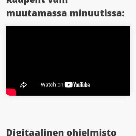
muutamassa minuutissa:
Digitaalinen ohjelmisto