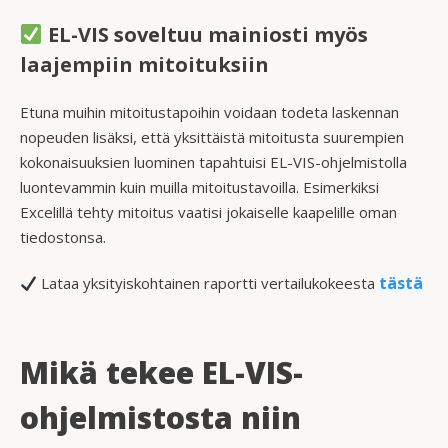
EL-VIS soveltuu mainiosti myös
laajempiin mitoituksiin
Etuna muihin mitoitustapoihin voidaan todeta laskennan
nopeuden lisäksi, että yksittäistä mitoitusta suurempien
kokonaisuuksien luominen tapahtuisi EL-VIS-ohjelmistolla
luontevammin kuin muilla mitoitustavoilla. Esimerkiksi
Excelillä tehty mitoitus vaatisi jokaiselle kaapelille oman
tiedostonsa.
tästä
Lataa yksityiskohtainen raportti vertailukokeesta
Mikä tekee EL-VIS-
ohjelmistosta niin