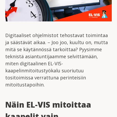
Digitaaliset ohjelmistot tehostavat toimintaa
ja säästävät aikaa. – Joo joo, kuultu on, mutta
mitä se käytännössä tarkoittaa? Pyysimme
teknistä asiantuntijaamme selvittämään,
miten digitaalinen EL-VIS-
kaapelinmitoitustyökalu suoriutuu
tositoimissa verrattuna perinteisiin
mitoitustapoihin.
Näin EL-VIS mitoittaa
kaapelit vain