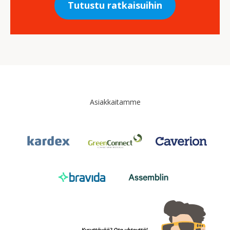
Tutustu ratkaisuihin
Asiakkaitamme