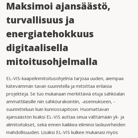
Maksimoi ajansäästö,
turvallisuus ja
energiatehokkuus
digitaalisella
mitoitusohjelmalla
EL-VIS-kaapelinmitoitusohjelma tarjoaa uuden, aiempaa
kätevämmän tavan suunnitella ja mitoittaa erilaisia
projekteja. Se tuo mukanaan merkittäviä etuja sähköalan
ammattilaisille niin sähköurakointiin, -asennukseen, -
suunnitteluun kuin kunnossapitoon. Huomattavan
ajansäästön lisäksi EL-VIS auttaa sinua välttämään yli- ja
alimitoitukset, sekä ennen kaikkea eliminoi laskuvirheiden
mahdollisuuden. Lisäksi EL-VIS kulkee mukanasi myös