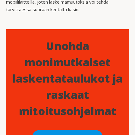
mobiililaitteilla, joten laskelmamuutoksia voi tehdä
tarvittaessa suoraan kentältä käsin.
Unohda
monimutkaiset
laskentataulukot ja
raskaat
mitoitusohjelmat