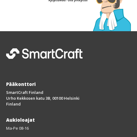
Pääkonttori
SmartCraft Finland
Urho Kekkosen katu 3B, 00100 Helsinki
Finland
Aukioloajat
Ma-Pe 08-16