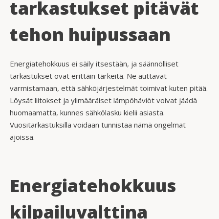
tarkastukset pitävät
tehon huipussaan
Energiatehokkuus ei säily itsestään, ja säännölliset
tarkastukset ovat erittäin tärkeitä. Ne auttavat
varmistamaan, että sähköjärjestelmät toimivat kuten pitää.
Löysät liitokset ja ylimääräiset lämpöhäviöt voivat jäädä
huomaamatta, kunnes sähkölasku kielii asiasta.
Vuositarkastuksilla voidaan tunnistaa nämä ongelmat
ajoissa.
Energiatehokkuus
kilpailuvalttina