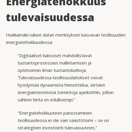
Energiatehokkuus
tulevaisuudessa
Hiukkamäki näkee datan merkityksen kasvavan teollisuuden
energiatehokkuudessa:
“Digitaaliset kaksoset mahdollistavat
tuotantoprosessien mallintamisen ja
optimoinnin ilman tuotantokatkoja.
Tulevaisuudessa teollisuuslaitokset voivat
hyödyntää dynaamista hinnoittelua, siirtäen
energiaintensiivisiä toimintoja ajankohtiin, jolloin
sähkön hinta on edullisempi.”
”Energiatehokkuuteen panostaminen
teollisuudessa ei ole vain säästötoimi – se on
strateginen investointi tulevaisuuteen,”