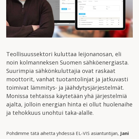
Teollisuussektori kuluttaa leijonanosan, eli
noin kolmanneksen Suomen sähköenergiasta.
Suurimpia sähkönkuluttajia ovat raskaat
moottorit, vanhat tuotantolinjat ja jatkuvasti
toimivat lämmitys- ja jäähdytysjärjestelmät.
Monissa tehtaissa käytetään yhä järjestelmiä
ajalta, jolloin energian hinta ei ollut huolenaihe
ja tehokkuus unohtui taka-alalle.
Pohdimme tätä aihetta yhdessä EL-VIS asiantuntijan,
Jani