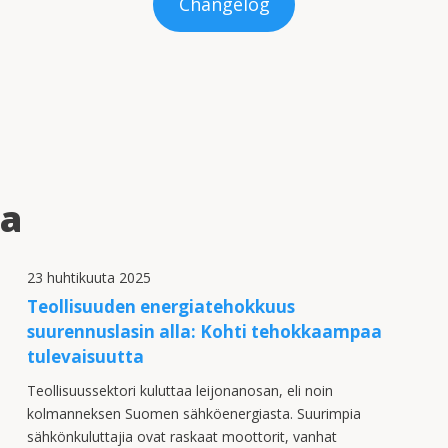
Changelog
ia
23 huhtikuuta 2025
Teollisuuden energiatehokkuus
suurennuslasin alla: Kohti tehokkaampaa
tulevaisuutta
Teollisuussektori kuluttaa leijonanosan, eli noin
kolmanneksen Suomen sähköenergiasta. Suurimpia
sähkönkuluttajia ovat raskaat moottorit, vanhat