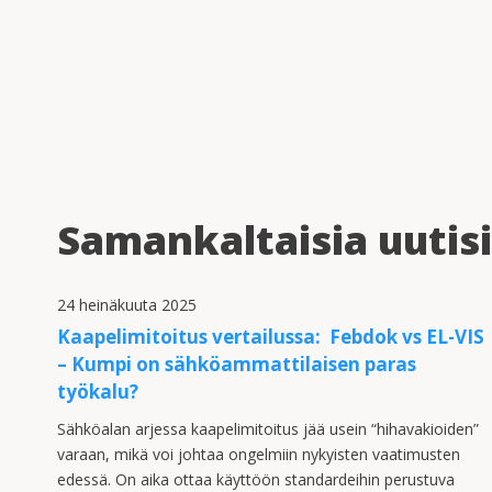
Samankaltaisia uutis
24 heinäkuuta 2025
Kaapelimitoitus vertailussa: Febdok vs EL-VIS
– Kumpi on sähköammattilaisen paras
työkalu?
Sähköalan arjessa kaapelimitoitus jää usein “hihavakioiden”
varaan, mikä voi johtaa ongelmiin nykyisten vaatimusten
edessä. On aika ottaa käyttöön standardeihin perustuva