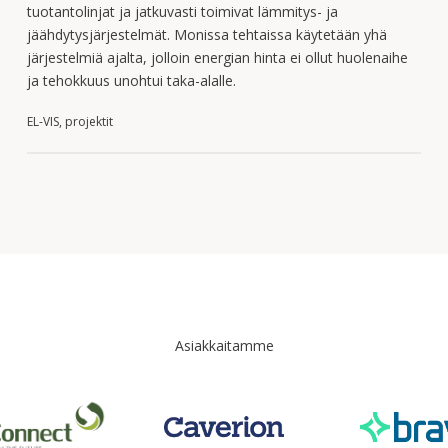
tuotantolinjat ja jatkuvasti toimivat lämmitys- ja
jäähdytysjärjestelmät. Monissa tehtaissa käytetään yhä
järjestelmiä ajalta, jolloin energian hinta ei ollut huolenaihe
ja tehokkuus unohtui taka-alalle.
EL-VIS, projektit
Asiakkaitamme