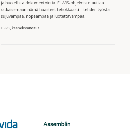
ja huolellista dokumentointia. EL-VIS-ohjelmisto auttaa
ratkaisemaan nämä haasteet tehokkaasti – tehden työstä
sujuvampaa, nopeampaa ja luotettavampaa.
EL-VIS, kaapelinmitoitus