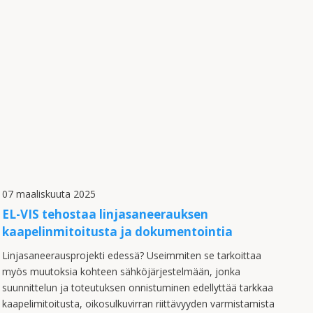
07 maaliskuuta 2025
EL-VIS tehostaa linjasaneerauksen
kaapelinmitoitusta ja dokumentointia
Linjasaneerausprojekti edessä? Useimmiten se tarkoittaa
myös muutoksia kohteen sähköjärjestelmään, jonka
suunnittelun ja toteutuksen onnistuminen edellyttää tarkkaa
kaapelimitoitusta, oikosulkuvirran riittävyyden varmistamista