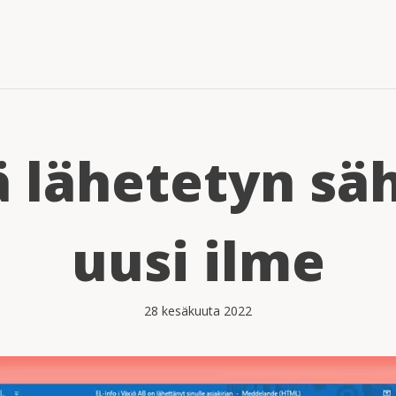
tä lähetetyn sä
uusi ilme
28 kesäkuuta 2022