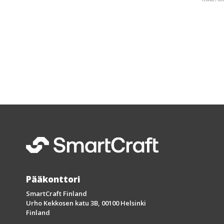
Pääkonttori
SmartCraft Finland
Urho Kekkosen katu 3B, 00100 Helsinki
Finland