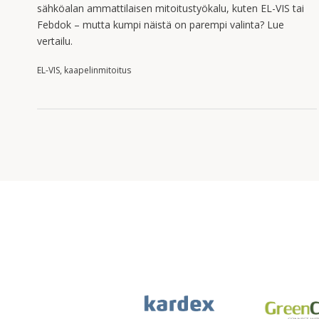
sähköalan ammattilaisen mitoitustyökalu, kuten EL-VIS tai
Febdok – mutta kumpi näistä on parempi valinta? Lue
vertailu.
EL-VIS, kaapelinmitoitus