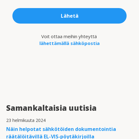
Lähetä
Voit ottaa meihin yhteyttä
lähettämällä sähköpostia
Samankaltaisia uutisia
23 helmikuuta 2024
Näin helpotat sähkötöiden dokumentointia
räätälöitävillä EL-VIS-pöytäkirjoilla