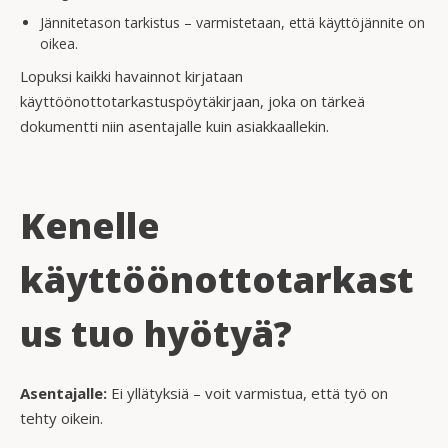
Jännitetason tarkistus – varmistetaan, että käyttöjännite on
oikea.
Lopuksi kaikki havainnot kirjataan
käyttöönottotarkastuspöytäkirjaan, joka on tärkeä
dokumentti niin asentajalle kuin asiakkaallekin.
Kenelle
käyttöönottotarkast
us tuo hyötyä?
Asentajalle:
Ei yllätyksiä – voit varmistua, että työ on
tehty oikein.