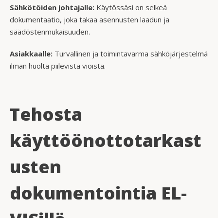
Sähkötöiden johtajalle:
Käytössäsi on selkeä
dokumentaatio, joka takaa asennusten laadun ja
säädöstenmukaisuuden.
Asiakkaalle:
Turvallinen ja toimintavarma sähköjärjestelmä
ilman huolta piilevistä vioista.
Tehosta
käyttöönottotarkast
usten
dokumentointia EL-