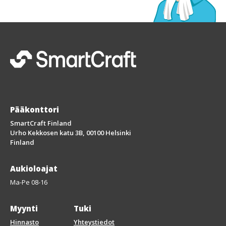
Pääkonttori
SmartCraft Finland
Urho Kekkosen katu 3B, 00100 Helsinki
Finland
Aukioloajat
Ma-Pe 08-16
Myynti
Tuki
Hinnasto
Yhteystiedot