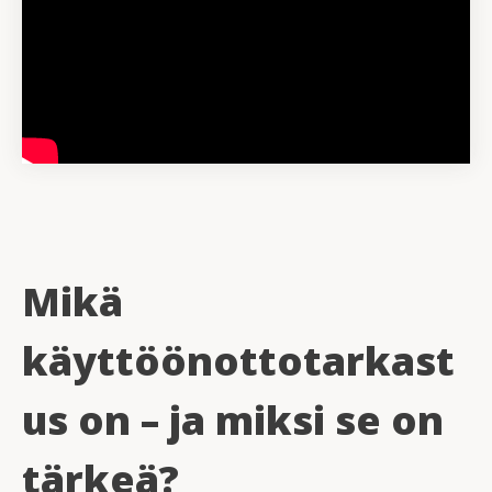
Mikä
käyttöönottotarkast
us on – ja miksi se on
tärkeä?