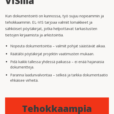
VISillä
Kun dokumentointi on kunnossa, työ sujuu nopeammin ja
tehokkaammin. EL-VIS tarjoaa valmiit lomakkeet ja
sähköiset pöytäkirjat, jotka helpottavat tarkastusten
tietojen kirjaamista ja arkistointia.
Nopeuta dokumentointia – valmiit pohjat säästävät aikaa.
Räätälöi pöytäkirjat projektin vaatimusten mukaan.
Pidä kaikki tallessa yhdessä paikassa – ei enää hajanaisia
dokumentteja.
Paranna laadunvalvontaa – selkeä ja tarkka dokumentaatio
ehkäisee virheitä.
Tehokkaampia