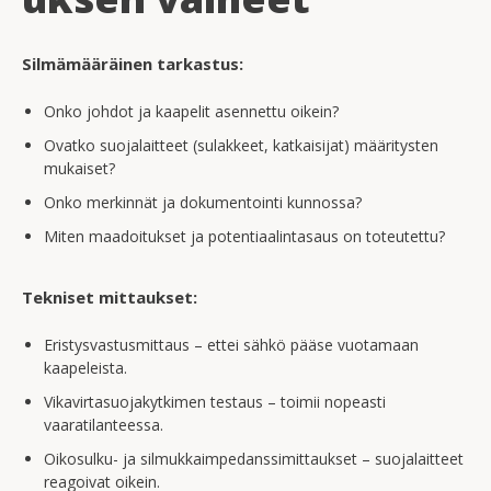
Silmämääräinen tarkastus:
Onko johdot ja kaapelit asennettu oikein?
Ovatko suojalaitteet (sulakkeet, katkaisijat) määritysten
mukaiset?
Onko merkinnät ja dokumentointi kunnossa?
Miten maadoitukset ja potentiaalintasaus on toteutettu?
Tekniset mittaukset:
Eristysvastusmittaus – ettei sähkö pääse vuotamaan
kaapeleista.
Vikavirtasuojakytkimen testaus – toimii nopeasti
vaaratilanteessa.
Oikosulku- ja silmukkaimpedanssimittaukset – suojalaitteet
reagoivat oikein.