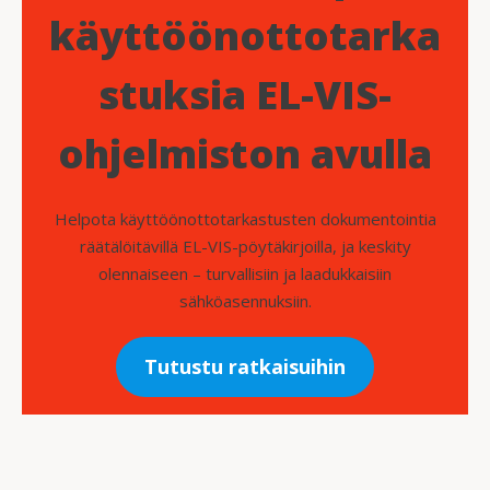
käyttöönottotarka
stuksia EL-VIS-
ohjelmiston avulla
Helpota käyttöönottotarkastusten dokumentointia
räätälöitävillä EL-VIS-pöytäkirjoilla, ja keskity
olennaiseen – turvallisiin ja laadukkaisiin
sähköasennuksiin.
Tutustu ratkaisuihin