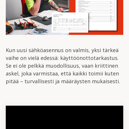
Kun uusi sähköasennus on valmis, yksi tärkeä
vaihe on vielä edessä: käyttöönottotarkastus.
Se ei ole pelkkä muodollisuus, vaan kriittinen
askel, joka varmistaa, että kaikki toimii kuten
pitää – turvallisesti ja määräysten mukaisesti.