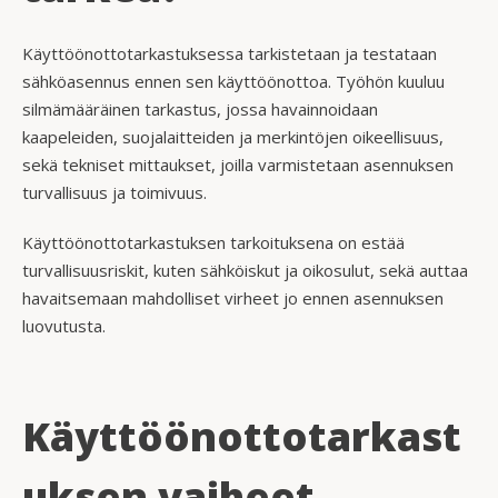
Käyttöönottotarkastuksessa tarkistetaan ja testataan
sähköasennus ennen sen käyttöönottoa. Työhön kuuluu
silmämääräinen tarkastus, jossa havainnoidaan
kaapeleiden, suojalaitteiden ja merkintöjen oikeellisuus,
sekä tekniset mittaukset, joilla varmistetaan asennuksen
turvallisuus ja toimivuus.
Käyttöönottotarkastuksen tarkoituksena on estää
turvallisuusriskit, kuten sähköiskut ja oikosulut, sekä auttaa
havaitsemaan mahdolliset virheet jo ennen asennuksen
luovutusta.
Käyttöönottotarkast
uksen vaiheet