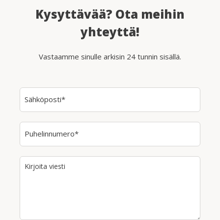
Kysyttävää? Ota meihin
yhteyttä!
Vastaamme sinulle arkisin 24 tunnin sisällä.
Sähköposti*
Puhelinnumero*
Kirjoita viesti