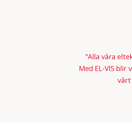
”Alla våra elt
Med EL-VIS blir 
vårt