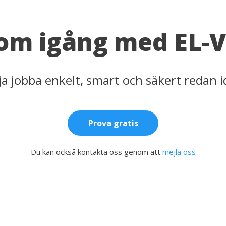
om igång med EL-V
ja jobba enkelt, smart och säkert redan i
Prova gratis
Du kan också kontakta oss genom att
mejla oss