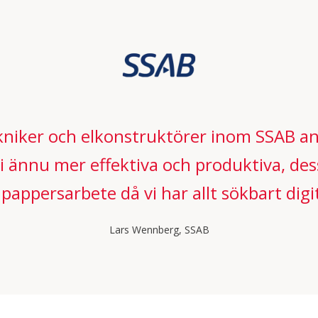
ekniker och elkonstruktörer inom SSAB a
vi ännu mer effektiva och produktiva, d
 pappersarbete då vi har allt sökbart digit
Lars Wennberg, SSAB