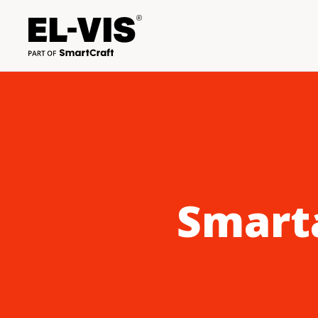
Smarta