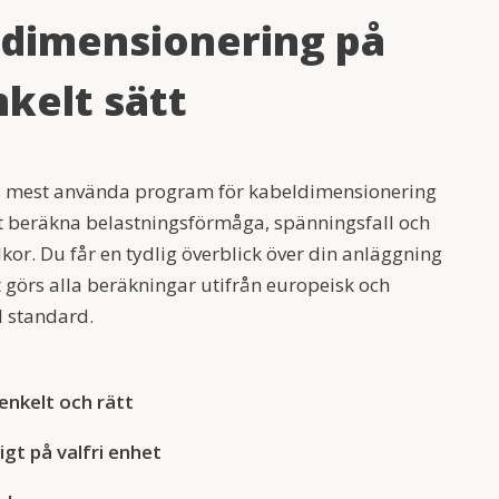
dimensionering på
nkelt sätt
s mest använda program för kabeldimensionering
t beräkna belastningsförmåga, spänningsfall och
lkor. Du får en tydlig överblick över din anläggning
t görs alla beräkningar utifrån europeisk och
l standard.
enkelt och rätt
igt på valfri enhet