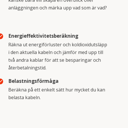
anläggningen och märka upp vad som är vad?
Energieffektivitetsberäkning
_circle
Räkna ut energiförluster och koldioxidutsläpp
i den aktuella kabeln och jämför med upp till
två andra kablar för att se besparingar och
återbetalningstid.
Belastningsförmåga
_circle
Beräkna på ett enkelt sätt hur mycket du kan
belasta kabeln.