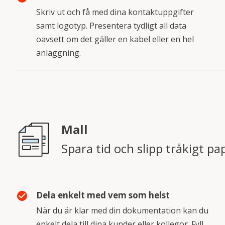
Skriv ut och få med dina kontaktuppgifter
samt logotyp. Presentera tydligt all data
oavsett om det gäller en kabel eller en hel
anläggning.
Mall
Spara tid och slipp tråkigt p
Dela enkelt med vem som helst
check_circle
När du är klar med din dokumentation kan du
enkelt dela till dina kunder eller kollegor. Fyll