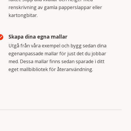
renskrivning av gamla papperslappar eller
kartongbitar.
Skapa dina egna mallar
_circle
Utgå från våra exempel och bygg sedan dina
egenanpassade mallar för just det du jobbar
med. Dessa mallar finns sedan sparade i ditt
eget mallbibliotek för återanvändning.