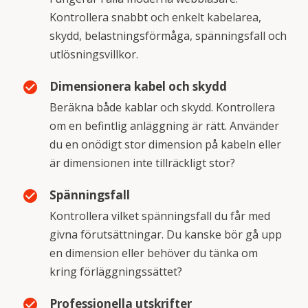
Kontrollera snabbt och enkelt kabelarea,
skydd, belastningsförmåga, spänningsfall och
utlösningsvillkor.
Dimensionera kabel och skydd
check_circle
Beräkna både kablar och skydd. Kontrollera
om en befintlig anläggning är rätt. Använder
du en onödigt stor dimension på kabeln eller
är dimensionen inte tillräckligt stor?
Spänningsfall
check_circle
Kontrollera vilket spänningsfall du får med
givna förutsättningar. Du kanske bör gå upp
en dimension eller behöver du tänka om
kring förläggningssättet?
Professionella utskrifter
check_circle