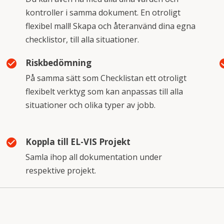
kontroller i samma dokument. En otroligt
flexibel mall! Skapa och återanvänd dina egna
checklistor, till alla situationer.
Riskbedömning
check_circle
check
På samma sätt som Checklistan ett otroligt
flexibelt verktyg som kan anpassas till alla
situationer och olika typer av jobb.
Koppla till EL-VIS Projekt
check_circle
Samla ihop all dokumentation under
respektive projekt.