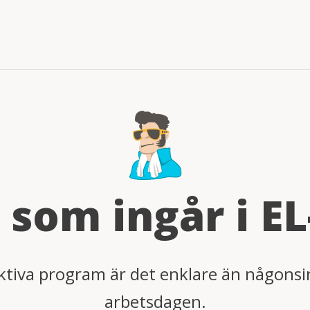
t som ingår i EL
ktiva program är det enklare än någonsi
arbetsdagen.