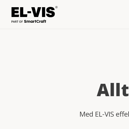
All
Med EL-VIS effe