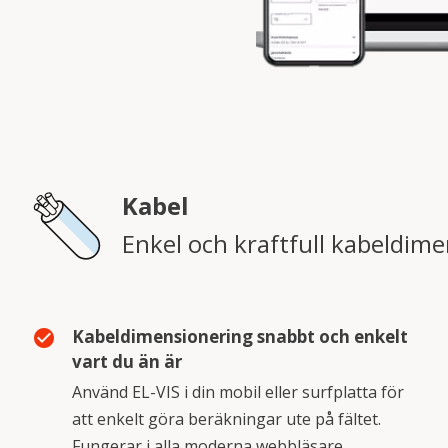
Kabel
Enkel och kraftfull kabeldim
Kabeldimensionering snabbt och enkelt
check_circle
vart du än är
Använd EL-VIS i din mobil eller surfplatta för
att enkelt göra beräkningar ute på fältet.
Fungerar i alla moderna webbläsare.