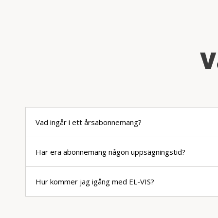
V
Vad ingår i ett årsabonnemang?
Har era abonnemang någon uppsägningstid?
Hur kommer jag igång med EL-VIS?