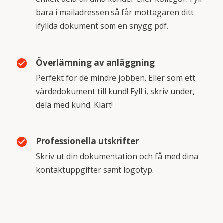
bara i mailadressen så får mottagaren ditt
ifyllda dokument som en snygg pdf.
Överlämning av anläggning
check_circle
Perfekt för de mindre jobben. Eller som ett
värdedokument till kund! Fyll i, skriv under,
dela med kund. Klart!
Professionella utskrifter
check_circle
Skriv ut din dokumentation och få med dina
kontaktuppgifter samt logotyp.