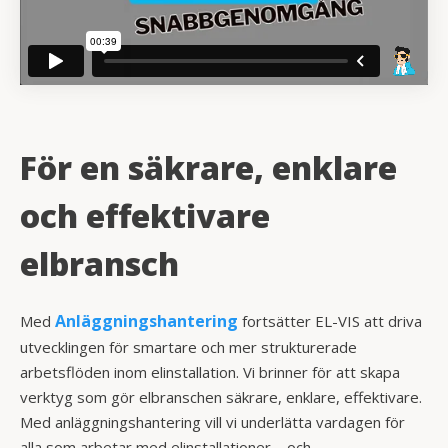
För en säkrare, enklare
och effektivare
elbransch
Anläggningshantering
Med
fortsätter EL-VIS att driva
utvecklingen för smartare och mer strukturerade
arbetsflöden inom elinstallation. Vi brinner för att skapa
verktyg som gör elbranschen säkrare, enklare, effektivare.
Med anläggningshantering vill vi underlätta vardagen för
alla som arbetar med elinstallationer – och