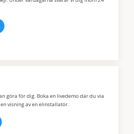
kan göra för dig. Boka en livedemo där du via
en visning av en elinstallatör.