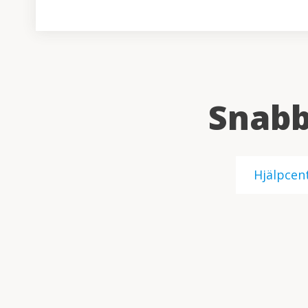
Snabb
Hjälpcen