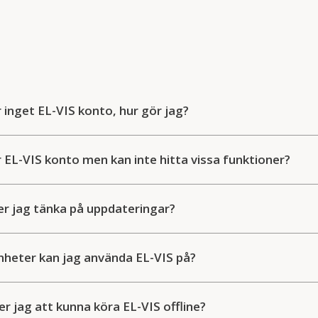
r inget EL-VIS konto, hur gör jag?
r EL-VIS konto men kan inte hitta vissa funktioner?
r jag tänka på uppdateringar?
enheter kan jag använda EL-VIS på?
 jag att kunna köra EL-VIS offline?