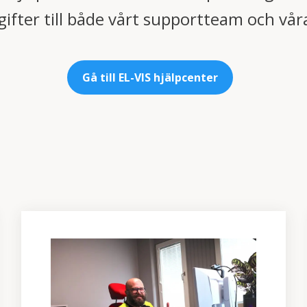
fter till både vårt supportteam och vår
Gå till EL-VIS hjälpcenter