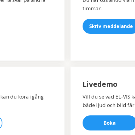
timmar.
Skriv meddelande
Livedemo
, kan du köra igång
Vill du se vad EL-VIS 
både ljud och bild får 
Boka