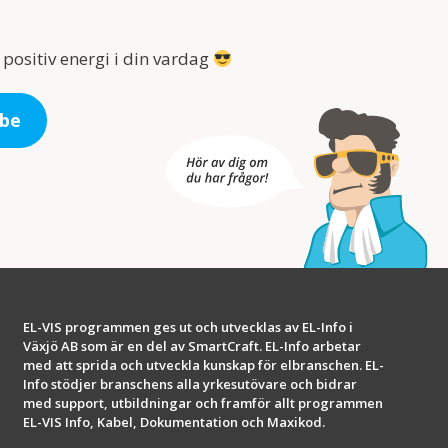
 positiv energi i din vardag
be
EL-VIS programmen ges ut och utvecklas av EL-Info i
Växjö AB som är en del av SmartCraft. EL-Info arbetar
med att sprida och utveckla kunskap för elbranschen. EL-
Info stödjer branschens alla yrkesutövare och bidrar
med support, utbildningar och framför allt programmen
EL-VIS Info, Kabel, Dokumentation och Maxikod.