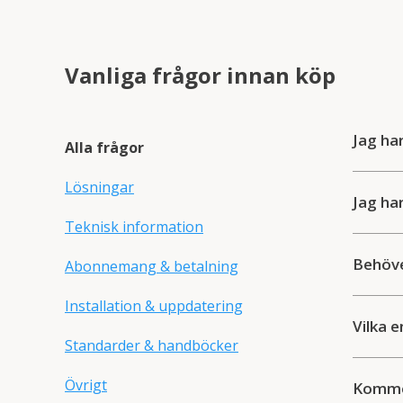
Vanliga frågor innan köp
Jag ha
Alla frågor
Lösningar
Jag ha
Teknisk information
Behöve
Abonnemang & betalning
Installation & uppdatering
Vilka 
Standarder & handböcker
Övrigt
Kommer