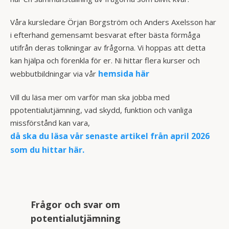
Våra kursledare
Örjan Borgström
och
Anders Axelsson
har
i efterhand gemensamt besvarat efter bästa förmåga
utifrån deras tolkningar av frågorna. Vi hoppas att detta
kan hjälpa och förenkla för er. Ni hittar flera kurser och
hemsida här
webbutbildningar via vår
Vill du läsa mer om varför man ska jobba med
ppotentialutjämning, vad skydd, funktion och vanliga
missförstånd kan vara,
då ska du läsa vår senaste artikel från april 2026
som du hittar här.
Frågor och svar om
potentialutjämning