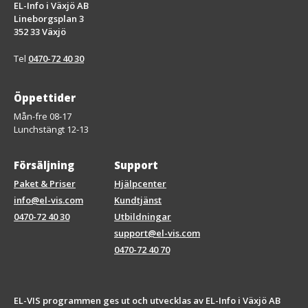
EL-Info i Växjö AB
Lineborgsplan 3
352 33 Växjö
Tel
0470-72 40 30
Öppettider
Mån-fre 08-17
Lunchstängt 12-13
Försäljning
Support
Paket & Priser
Hjälpcenter
info@el-vis.com
Kundtjänst
0470-72 40 30
Utbildningar
support@el-vis.com
0470-72 40 70
EL-VIS programmen ges ut och utvecklas av EL-Info i Växjö AB