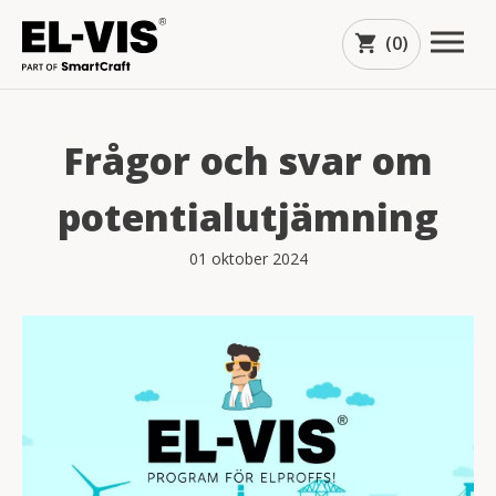
(0)
shopping_cart
Frågor och svar om
potentialutjämning
01 oktober 2024
arrow_downward