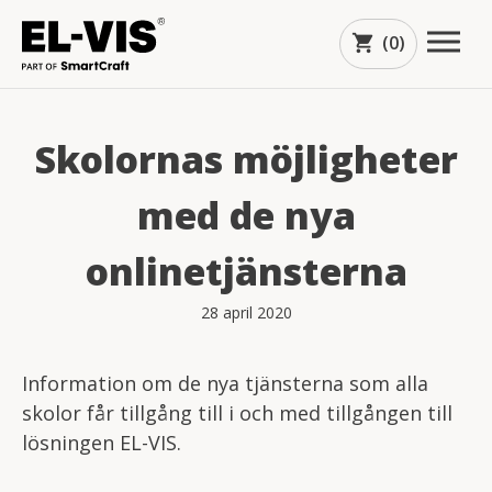
(0)
shopping_cart
Skolornas möjligheter
med de nya
onlinetjänsterna
28 april 2020
Information om de nya tjänsterna som alla
arrow_downward
skolor får tillgång till i och med tillgången till
lösningen EL-VIS.