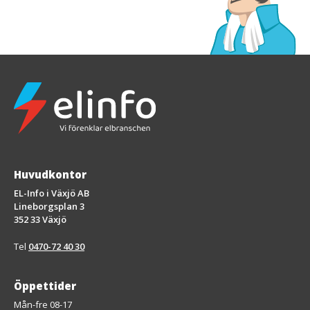
Huvudkontor
EL-Info i Växjö AB
Lineborgsplan 3
352 33 Växjö
Tel
0470-72 40 30
Öppettider
Mån-fre 08-17