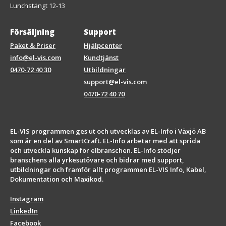
Lunchstängt 12-13
Försäljning
Support
Paket & Priser
Hjälpcenter
info@el-vis.com
Kundtjänst
0470-72 40 30
Utbildningar
support@el-vis.com
0470-72 40 70
EL-VIS programmen ges ut och utvecklas av EL-Info i Växjö AB
som är en del av SmartCraft. EL-Info arbetar med att sprida
och utveckla kunskap för elbranschen. EL-Info stödjer
branschens alla yrkesutövare och bidrar med support,
utbildningar och framför allt programmen EL-VIS Info, Kabel,
Dokumentation och Maxikod.
Instagram
LinkedIn
Facebook