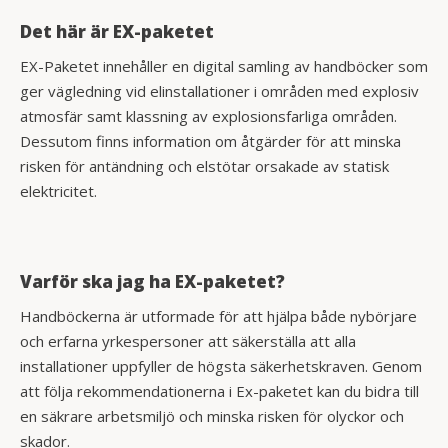
Det här är EX-paketet
EX-Paketet innehåller en digital samling av handböcker som
ger vägledning vid elinstallationer i områden med explosiv
atmosfär samt klassning av explosionsfarliga områden.
Dessutom finns information om åtgärder för att minska
risken för antändning och elstötar orsakade av statisk
elektricitet.
Varför ska jag ha EX-paketet?
Handböckerna är utformade för att hjälpa både nybörjare
och erfarna yrkespersoner att säkerställa att alla
installationer uppfyller de högsta säkerhetskraven. Genom
att följa rekommendationerna i Ex-paketet kan du bidra till
en säkrare arbetsmiljö och minska risken för olyckor och
skador.