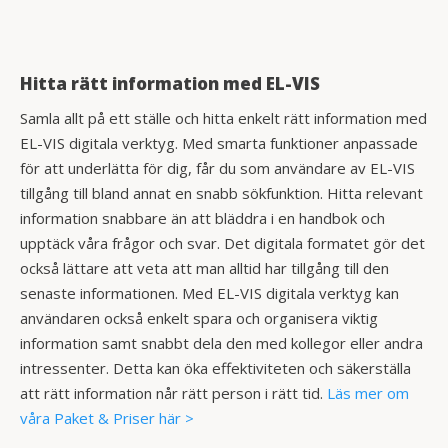
Hitta rätt information med EL-VIS
Samla allt på ett ställe och hitta enkelt rätt information med
EL-VIS digitala verktyg. Med smarta funktioner anpassade
för att underlätta för dig, får du som användare av EL-VIS
tillgång till bland annat en snabb sökfunktion. Hitta relevant
information snabbare än att bläddra i en handbok och
upptäck våra frågor och svar. Det digitala formatet gör det
också lättare att veta att man alltid har tillgång till den
senaste informationen. Med EL-VIS digitala verktyg kan
användaren också enkelt spara och organisera viktig
information samt snabbt dela den med kollegor eller andra
intressenter. Detta kan öka effektiviteten och säkerställa
att rätt information når rätt person i rätt tid.
Läs mer om
våra Paket & Priser här >