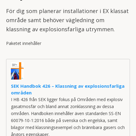
För dig som planerar installationer i EX klassat
område samt behöver vägledning om
klassning av explosionsfarliga utrymmen.
Paketet innehåller
SEK Handbok 426 – Klassning av explosionsfarliga
områden
I HB 426 från SEK ligger fokus på Områden med explosiv
gasatmosfär och bland annat zonklassning av dessa
områden. Handboken innehåller även standarden SS-EN
60079-10-1:2016 både på svenska och engelska, samt
bilagor med klassningsexempel och brännbara gasers och
ångors egenskaper.