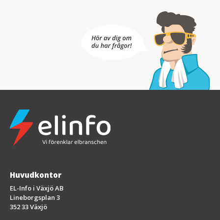
Huvudkontor
EL-Info i Växjö AB
Lineborgsplan 3
352 33 Växjö