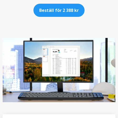
Beställ för 2 388 kr