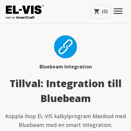
(0)
shopping_cart
Bluebeam Integration
Tillval: Integration till
Bluebeam
arrow_downward
Koppla ihop EL-VIS kalkylprogram Maxikod med
Bluebeam med en smart integration.