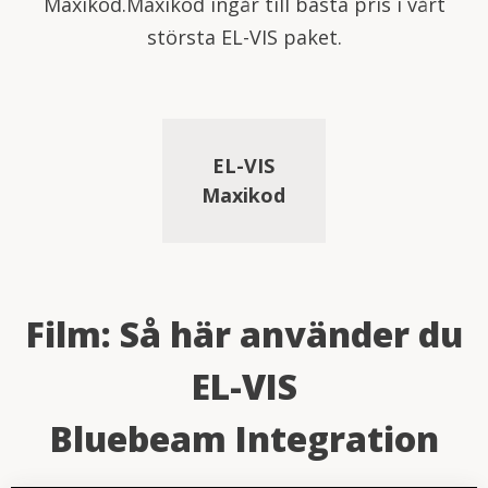
Maxikod.Maxikod ingår till bästa pris i vårt
största EL-VIS paket.
EL-VIS
Maxikod
Film: Så här använder du
EL-VIS
Bluebeam Integration