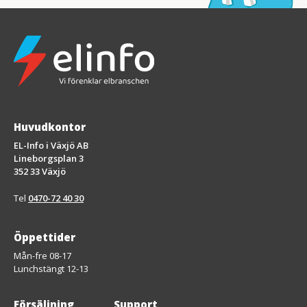
Huvudkontor
EL-Info i Växjö AB
Lineborgsplan 3
352 33 Växjö
Tel
0470-72 40 30
Öppettider
Mån-fre 08-17
Lunchstängt 12-13
Försäljning
Support