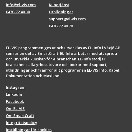
info@el-vis.com
Kundtjänst
0470-72 40 30
Utbildningar
support@el-vis.com
0470-72 40 70
EL-VIS programmen ges ut och utvecklas av EL-Info i Växjö AB
som är en del av SmartCraft. EL-Info arbetar med att sprida
och utveckla kunskap för elbranschen. EL-Info stödjer
branschens alla yrkesutövare och bidrar med support,
utbildningar och framför allt programmen EL-VIS Info, Kabel,
Dokumentation och Maxikod.
Instagram
LinkedIn
Facebook
Om EL-VIS
Om SmartCraft
Integritetspolicy
Inställningar för cookies