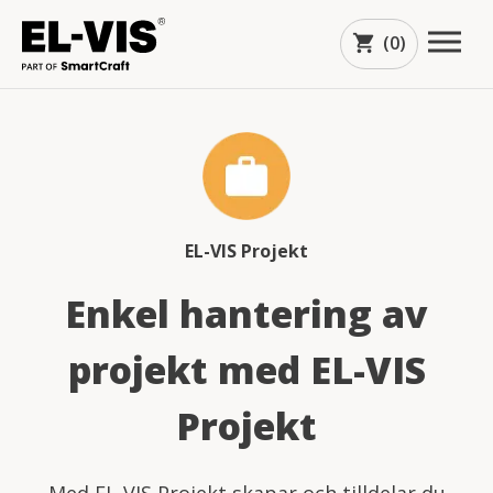
(0)
shopping_cart
EL-VIS Projekt
Enkel hantering av
projekt med EL-VIS
Projekt
arrow_downward