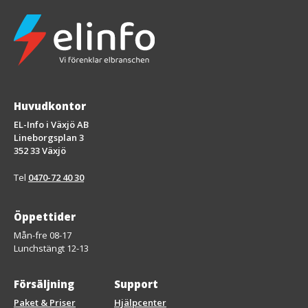
Huvudkontor
EL-Info i Växjö AB
Lineborgsplan 3
352 33 Växjö
Tel
0470-72 40 30
Öppettider
Mån-fre 08-17
Lunchstängt 12-13
Försäljning
Support
Paket & Priser
Hjälpcenter