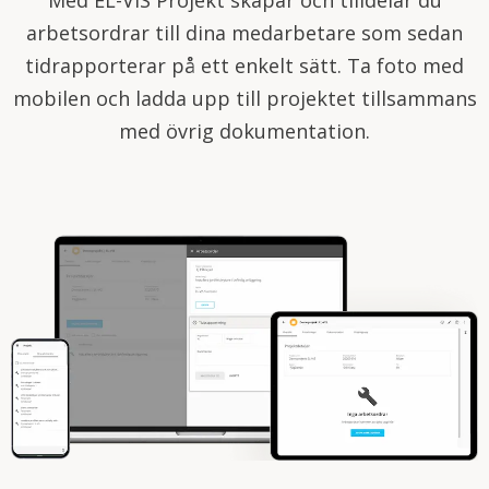
Med EL-VIS Projekt skapar och tilldelar du
arbetsordrar till dina medarbetare som sedan
tidrapporterar på ett enkelt sätt. Ta foto med
mobilen och ladda upp till projektet tillsammans
med övrig dokumentation.