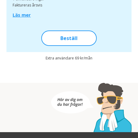
Faktureras årsvis
Läs mer
Beställ
Extra användare 69 kr/mån